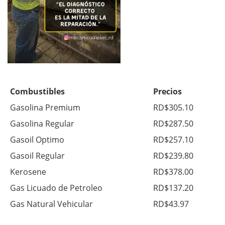
Combustibles
Precios
Gasolina Premium
RD$305.10
Gasolina Regular
RD$287.50
Gasoil Optimo
RD$257.10
Gasoil Regular
RD$239.80
Kerosene
RD$378.00
Gas Licuado de Petroleo
RD$137.20
Gas Natural Vehicular
RD$43.97