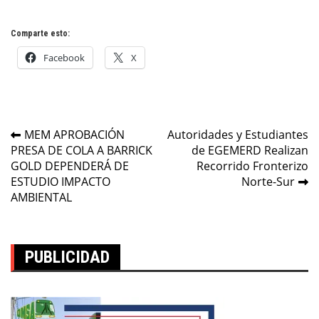
Comparte esto:
Facebook
X
Navegación
MEM APROBACIÓN
Autoridades y Estudiantes
PRESA DE COLA A BARRICK
de EGEMERD Realizan
de
GOLD DEPENDERÁ DE
Recorrido Fronterizo
entradas
ESTUDIO IMPACTO
Norte-Sur
AMBIENTAL
PUBLICIDAD