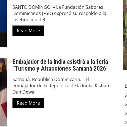
SANTO DOMINGO. – La Fundación Sabores
Dominicanos (FSD) expresó su respaldo a la
celebración del
Read More
Embajador de la India asistirá a la feria
“Turismo y Atracciones Samaná 2026”
Samaná, República Dominicana. – El
embajador de la República de la India, Kishan
Dan Dewal,
G
Read More
G
G
G