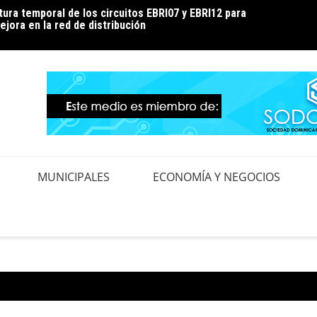
ura temporal de los circuitos EBRI07 y EBRI12 para
Edeest
ejora en la red de distribución
contro
MUNICIPALES
ECONOMÍA Y NEGOCIOS