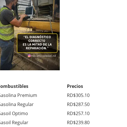
Combustibles
Precios
asolina Premium
RD$305.10
asolina Regular
RD$287.50
asoil Optimo
RD$257.10
asoil Regular
RD$239.80