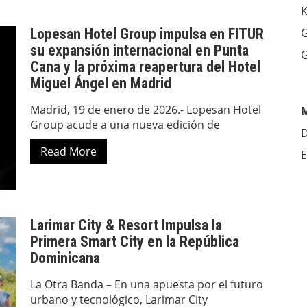
K
Lopesan Hotel Group impulsa en FITUR
G
su expansión internacional en Punta
G
Cana y la próxima reapertura del Hotel
Miguel Ángel en Madrid
Madrid, 19 de enero de 2026.- Lopesan Hotel
Group acude a una nueva edición de
D
Read More
E
Larimar City & Resort Impulsa la
Primera Smart City en la República
Dominicana
La Otra Banda – En una apuesta por el futuro
urbano y tecnológico, Larimar City