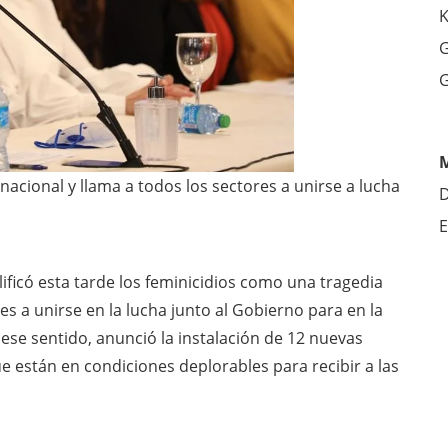
K
G
G
nacional y llama a todos los sectores a unirse a lucha
D
E
lificó esta tarde los feminicidios como una tragedia
es a unirse en la lucha junto al Gobierno para en la
ese sentido, anunció la instalación de 12 nuevas
ue están en condiciones deplorables para recibir a las