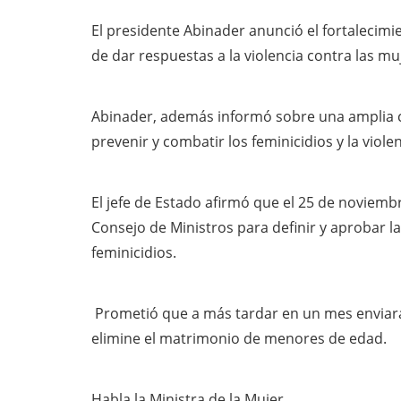
El presidente Abinader anunció el fortalecim
de dar respuestas a la violencia contra las muj
Abinader, además informó sobre una amplia 
prevenir y combatir los feminicidios y la viol
El jefe de Estado afirmó que el 25 de noviembr
Consejo de Ministros para definir y aprobar las
feminicidios.
Prometió que a más tardar en un mes enviará
elimine el matrimonio de menores de edad.
Habla la Ministra de la Mujer