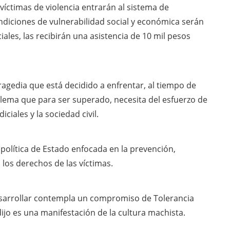
íctimas de violencia entrarán al sistema de
ndiciones de vulnerabilidad social y económica serán
ales, las recibirán una asistencia de 10 mil pesos
agedia que está decidido a enfrentar, al tiempo de
blema que para ser superado, necesita del esfuerzo de
iciales y la sociedad civil.
política de Estado enfocada en la prevención,
 los derechos de las víctimas.
desarrollar contempla un compromiso de Tolerancia
 dijo es una manifestación de la cultura machista.