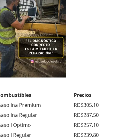
Combustibles
Precios
asolina Premium
RD$305.10
asolina Regular
RD$287.50
asoil Optimo
RD$257.10
asoil Regular
RD$239.80