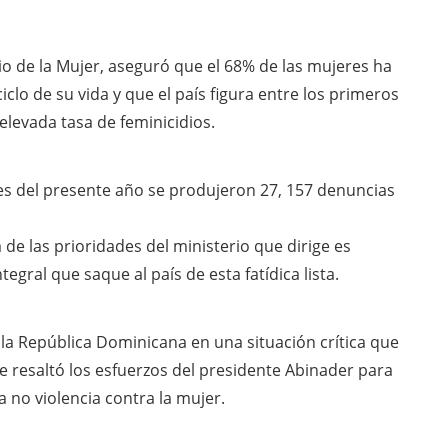
rio de la Mujer, aseguró que el 68% de las mujeres ha
ciclo de su vida y que el país figura entre los primeros
elevada tasa de feminicidios.
es del presente año se produjeron 27, 157 denuncias
 de las prioridades del ministerio que dirige es
egral que saque al país de esta fatídica lista.
la República Dominicana en una situación crítica que
e resaltó los esfuerzos del presidente Abinader para
la no violencia contra la mujer.