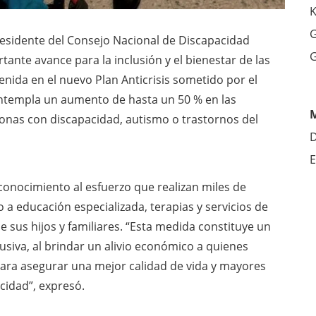
K
G
esidente del Consejo Nacional de Discapacidad
G
nte avance para la inclusión y el bienestar de las
nida en el nuevo Plan Anticrisis sometido por el
ontempla un aumento de hasta un 50 % en las
onas con discapacidad, autismo o trastornos del
D
E
econocimiento al esfuerzo que realizan miles de
 a educación especializada, terapias y servicios de
e sus hijos y familiares. “Esta medida constituye un
usiva, al brindar un alivio económico a quienes
ara asegurar una mejor calidad de vida y mayores
cidad”, expresó.