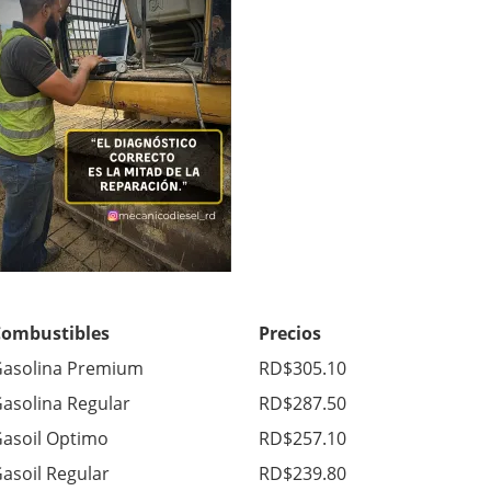
Combustibles
Precios
asolina Premium
RD$305.10
asolina Regular
RD$287.50
asoil Optimo
RD$257.10
asoil Regular
RD$239.80