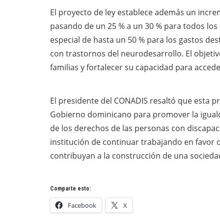
El proyecto de ley establece además un incre
pasando de un 25 % a un 30 % para todos los 
especial de hasta un 50 % para los gastos de
con trastornos del neurodesarrollo. El objeti
familias y fortalecer su capacidad para accede
El presidente del CONADIS resaltó que esta pr
Gobierno dominicano para promover la igualda
de los derechos de las personas con discapac
institución de continuar trabajando en favor d
contribuyan a la construcción de una sociedad
Comparte esto:
Facebook
X