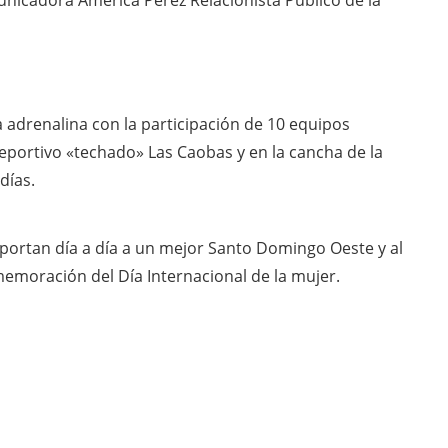
unicadora América Pérez Relacionista Público de la
 adrenalina con la participación de 10 equipos
deportivo «techado» Las Caobas y en la cancha de la
días.
ortan día a día a un mejor Santo Domingo Oeste y al
memoración del Día Internacional de la mujer.