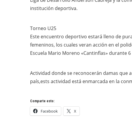
Liga de Desarrollo Anderson Cabreja y la com
institución deportiva.
Torneo U25
Este encuentro deportivo estará lleno de pura
femeninos, los cuales veran acción en el poli
Escuela Mario Moreno «Cantinflas» durante 6 
Actividad donde se reconocerán damas que ap
país,ests actividad está enmarcada en la con
Comparte esto:
Facebook
X