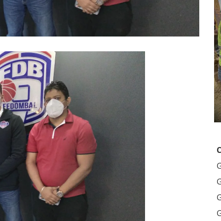
G
G
G
G