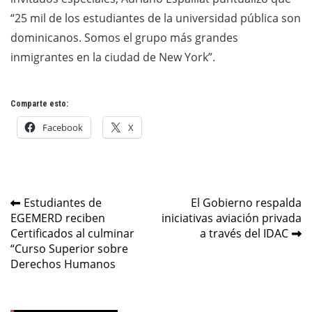
“25 mil de los estudiantes de la universidad pública son
dominicanos. Somos el grupo más grandes
inmigrantes en la ciudad de New York”.
Comparte esto:
Facebook
X
Navegación
Estudiantes de
El Gobierno respalda
EGEMERD reciben
iniciativas aviación privada
de
Certificados al culminar
a través del IDAC
entradas
“Curso Superior sobre
Derechos Humanos