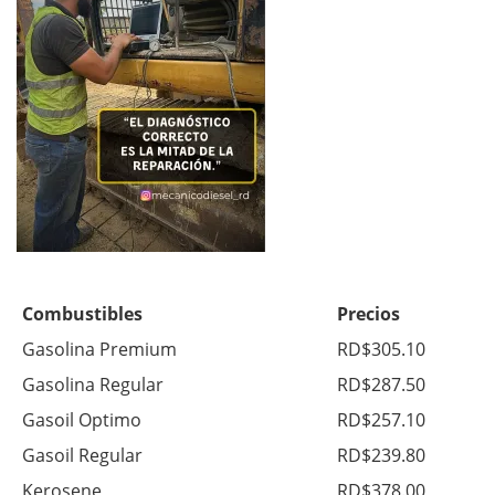
Combustibles
Precios
Gasolina Premium
RD$305.10
Gasolina Regular
RD$287.50
Gasoil Optimo
RD$257.10
Gasoil Regular
RD$239.80
Kerosene
RD$378.00