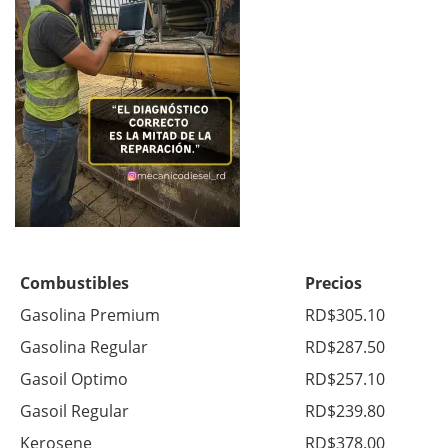
Combustibles
Precios
Gasolina Premium
RD$305.10
Gasolina Regular
RD$287.50
Gasoil Optimo
RD$257.10
Gasoil Regular
RD$239.80
Kerosene
RD$378.00