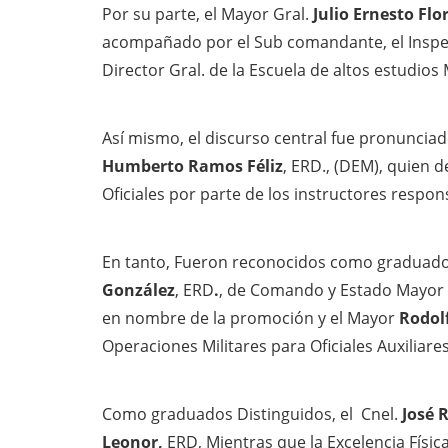
Por su parte, el Mayor Gral.
Julio Ernesto Flo
acompañado por el Sub comandante, el Inspecto
Director Gral. de la Escuela de altos estudios M
Así mismo, el discurso central fue pronuncia
Humberto Ramos Féliz
, ERD., (DEM), quien 
Oficiales por parte de los instructores respon
En tanto, Fueron reconocidos como graduados
González
, ERD
.
, de Comando y Estado Mayor 
en nombre de la promoción y el Mayor
Rodol
Operaciones Militares para Oficiales Auxiliares
Como graduados Distinguidos, el Cnel.
José 
Leonor,
ERD, Mientras que la Excelencia Física