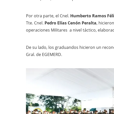
Por otra parte, el Cnel.
Humberto Ramos Féli
Tte. Cnel.
Pedro Elías Cenón Peralta
, hicier
operaciones Militares a nivel táctico, elabora
De su lado, los graduandos hicieron un recon
Gral. de EGEMERD.