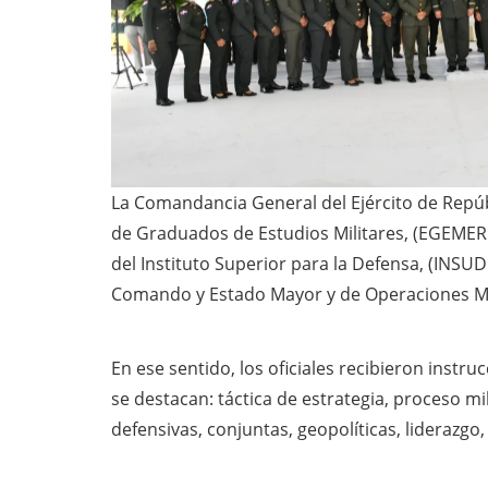
La Comandancia General del Ejército de Repúb
de Graduados de Estudios Militares, (EGEMERD)
del Instituto Superior para la Defensa, (INSU
Comando y Estado Mayor y de Operaciones Mili
En ese sentido, los oficiales recibieron instru
se destacan: táctica de estrategia, proceso mi
defensivas, conjuntas, geopolíticas, liderazgo,