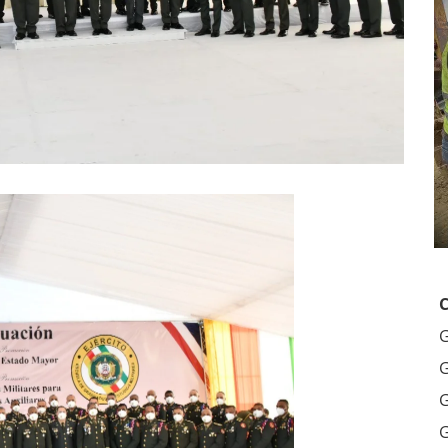
G
G
G
G