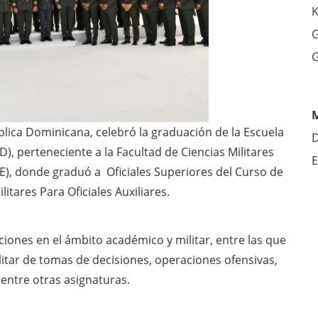
K
G
G
lica Dominicana, celebró la graduación de la Escuela
D
, perteneciente a la Facultad de Ciencias Militares
E
DE), donde graduó a Oficiales Superiores del Curso de
tares Para Oficiales Auxiliares.
cciones en el ámbito académico y militar, entre las que
litar de tomas de decisiones, operaciones ofensivas,
 entre otras asignaturas.