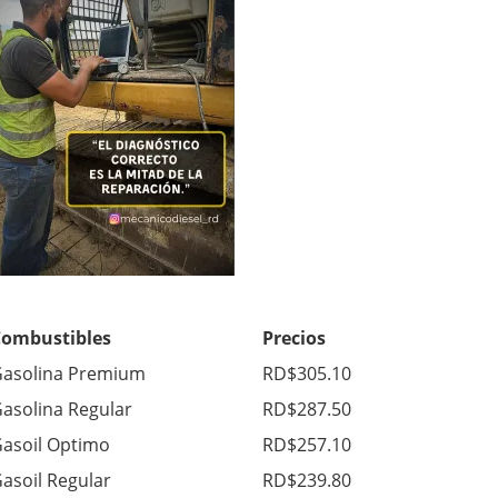
Combustibles
Precios
asolina Premium
RD$305.10
asolina Regular
RD$287.50
asoil Optimo
RD$257.10
asoil Regular
RD$239.80