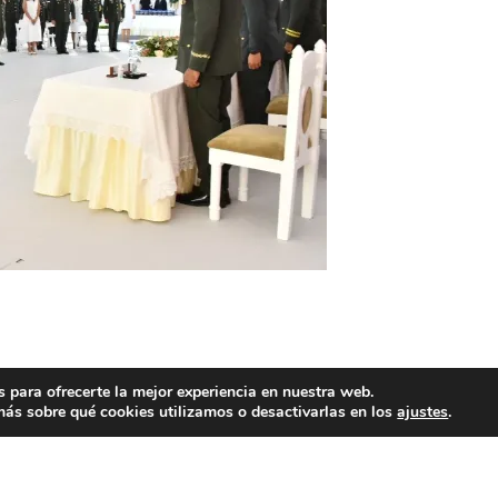
 para ofrecerte la mejor experiencia en nuestra web.
ás sobre qué cookies utilizamos o desactivarlas en los
ajustes
.
Santo Domingo será SEDE de la Cumbre
Iberoamericana de Turismo Accesible 2022