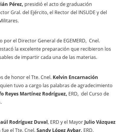
rián Pérez,
presidió el acto de graduación
r Gral. del Ejército, el Rector del INSUDE y del
ilitares.
do por el Director General de EGEMERD, Cnel.
destacó la excelente preparación que recibieron los
sables de impartir cada una de las materias.
 de honor el Tte. Cnel.
Kelvin Encarnación
quien tuvo a cargo las palabras de agradecimiento
fo Reyes Martínez Rodríguez,
ERD, del Curso de
.
Raúl Rodríguez Duval
, ERD y el Mayor
Julio Vázquez
 fue el Tte. Cnel.
Sandy López Aybar,
ERD.