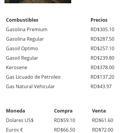
Combustibles
Precios
Gasolina Premium
RD$305.10
Gasolina Regular
RD$287.50
Gasoil Optimo
RD$257.10
Gasoil Regular
RD$239.80
Kerosene
RD$378.00
Gas Licuado de Petroleo
RD$137.20
Gas Natural Vehicular
RD$43.97
Moneda
Compra
Venta
Dolares US$
RD$59.10
RD$61.60
Euros €
RD$66.50
RD$72.00