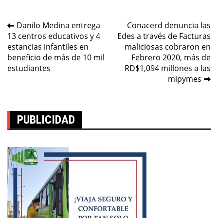
Navegación
Danilo Medina entrega
Conacerd denuncia las
13 centros educativos y 4
Edes a través de Facturas
de
estancias infantiles en
maliciosas cobraron en
entradas
beneficio de más de 10 mil
Febrero 2020, más de
estudiantes
RD$1,094 millones a las
mipymes
PUBLICIDAD