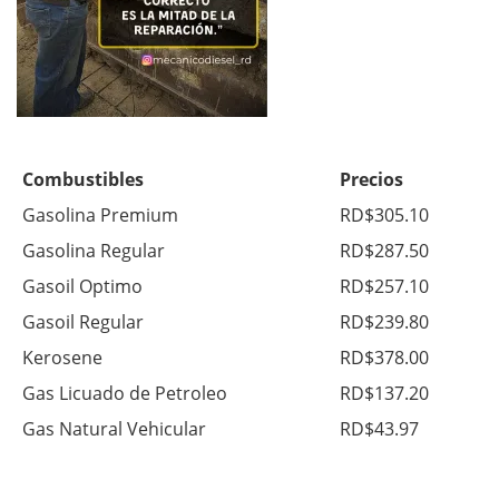
Combustibles
Precios
Gasolina Premium
RD$305.10
Gasolina Regular
RD$287.50
Gasoil Optimo
RD$257.10
Gasoil Regular
RD$239.80
Kerosene
RD$378.00
Gas Licuado de Petroleo
RD$137.20
Gas Natural Vehicular
RD$43.97