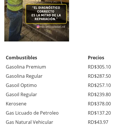
Combustibles
Precios
Gasolina Premium
RD$305.10
Gasolina Regular
RD$287.50
Gasoil Optimo
RD$257.10
Gasoil Regular
RD$239.80
Kerosene
RD$378.00
Gas Licuado de Petroleo
RD$137.20
Gas Natural Vehicular
RD$43.97