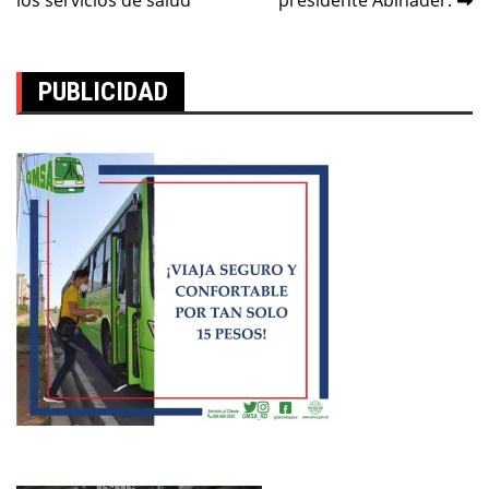
entradas
PUBLICIDAD