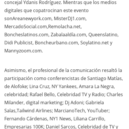
concejal Ydanis Rodríguez. Mientras que los medios
digitales que copatrocinan este evento
sonAreanewyork.com, MisterDJ1.com,
MercadoSocial.com,Remolacha.net,
Boncheslatinos.com, Zabalaaldía.com, Queenslatino,
Didi Publicist, Boncheurbano.com, Soylatino.net y
Mannyzoom.com.
Asimismo, el profesional de la comunicación resaltó la
participación como conferencistas de Santiago Matías,
de Alofoke; Lina Cruz, NY Yankees, Amara La Negra,
celebridad; Rafael Bello, Celebridad TV y Radio; Charles
Milander, digital marketing; Dj Adoni; Gabriela
Salas,Tailwind Airlines; MarcianoTech, YouTuber;
Fernando Cárdenas, NY1 News, Liliana Carrillo,
Empresarias 100K; Daniel Sarcos, Celebridad de TV y