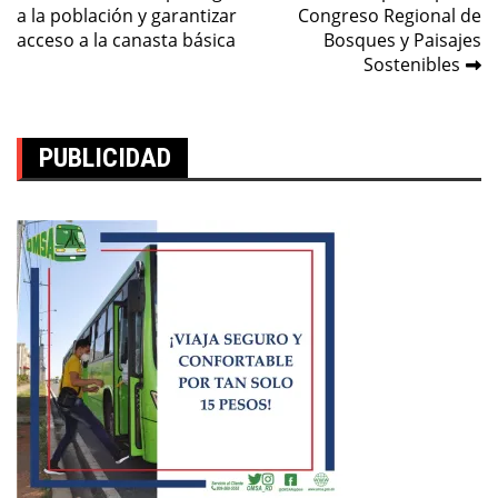
de
a la población y garantizar
Congreso Regional de
entradas
acceso a la canasta básica
Bosques y Paisajes
Sostenibles
PUBLICIDAD