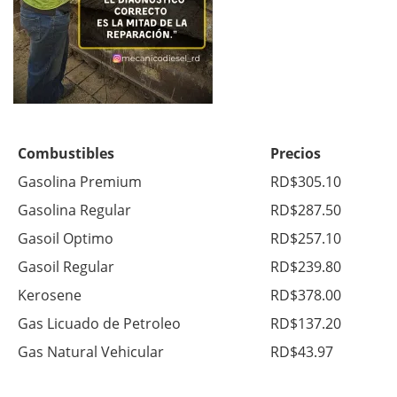
Combustibles
Precios
Gasolina Premium
RD$305.10
Gasolina Regular
RD$287.50
Gasoil Optimo
RD$257.10
Gasoil Regular
RD$239.80
Kerosene
RD$378.00
Gas Licuado de Petroleo
RD$137.20
Gas Natural Vehicular
RD$43.97