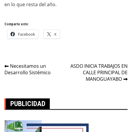
en lo que resta del año.
Comparte esto:
Facebook
X
Navegación
Necesitamos un
ASDO INICIA TRABAJOS EN
Desarrollo Sistémico
CALLE PRINCIPAL DE
de
MANOGUAYABO
entradas
PUBLICIDAD