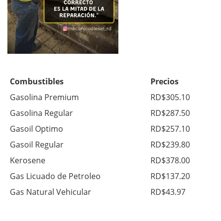
Combustibles
Precios
Gasolina Premium
RD$305.10
Gasolina Regular
RD$287.50
Gasoil Optimo
RD$257.10
Gasoil Regular
RD$239.80
Kerosene
RD$378.00
Gas Licuado de Petroleo
RD$137.20
Gas Natural Vehicular
RD$43.97