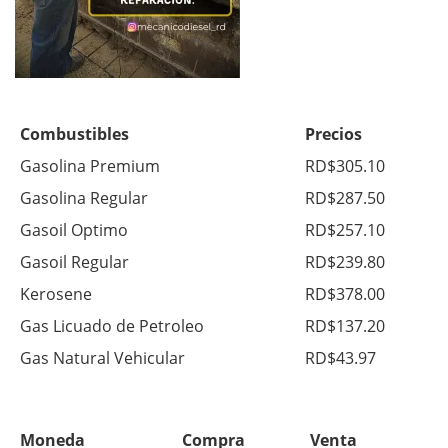
Combustibles
Precios
Gasolina Premium
RD$305.10
Gasolina Regular
RD$287.50
Gasoil Optimo
RD$257.10
Gasoil Regular
RD$239.80
Kerosene
RD$378.00
Gas Licuado de Petroleo
RD$137.20
Gas Natural Vehicular
RD$43.97
Moneda
Compra
Venta