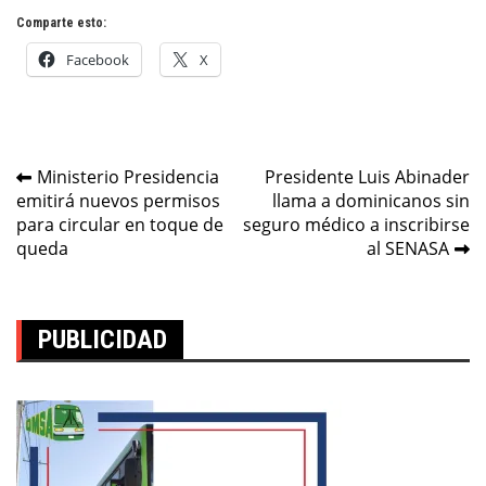
Comparte esto:
Facebook
X
Navegación
Ministerio Presidencia
Presidente Luis Abinader
emitirá nuevos permisos
llama a dominicanos sin
de
para circular en toque de
seguro médico a inscribirse
entradas
queda
al SENASA
PUBLICIDAD