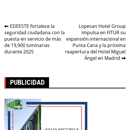
Navegación
EDEESTE fortalece la
Lopesan Hotel Group
seguridad ciudadana con la
impulsa en FITUR su
de
puesta en servicio de más
expansión internacional en
entradas
de 19,900 luminarias
Punta Cana y la próxima
durante 2025
reapertura del Hotel Miguel
Ángel en Madrid
PUBLICIDAD