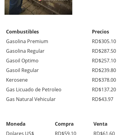
Combustibles
Precios
Gasolina Premium
RD$305.10
Gasolina Regular
RD$287.50
Gasoil Optimo
RD$257.10
Gasoil Regular
RD$239.80
Kerosene
RD$378.00
Gas Licuado de Petroleo
RD$137.20
Gas Natural Vehicular
RD$43.97
Moneda
Compra
Venta
Dolares US$
RD$59.10
RD$61.60