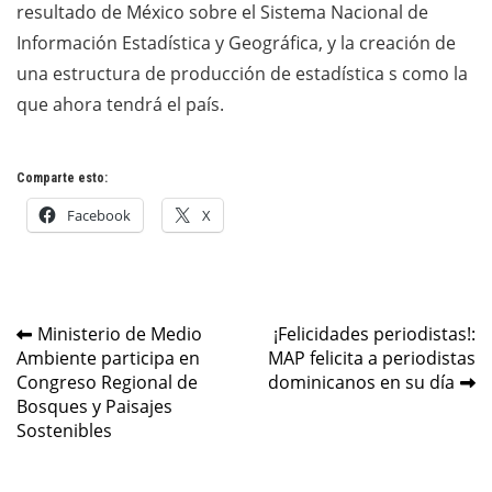
resultado de México sobre el Sistema Nacional de
Información Estadística y Geográfica, y la creación de
una estructura de producción de estadística s como la
que ahora tendrá el país.
Comparte esto:
Facebook
X
Navegación
Ministerio de Medio
¡Felicidades periodistas!:
Ambiente participa en
MAP felicita a periodistas
de
Congreso Regional de
dominicanos en su día
entradas
Bosques y Paisajes
Sostenibles