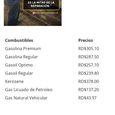
Combustibles
Precios
Gasolina Premium
RD$305.10
Gasolina Regular
RD$287.50
Gasoil Optimo
RD$257.10
Gasoil Regular
RD$239.80
Kerosene
RD$378.00
Gas Licuado de Petroleo
RD$137.20
Gas Natural Vehicular
RD$43.97