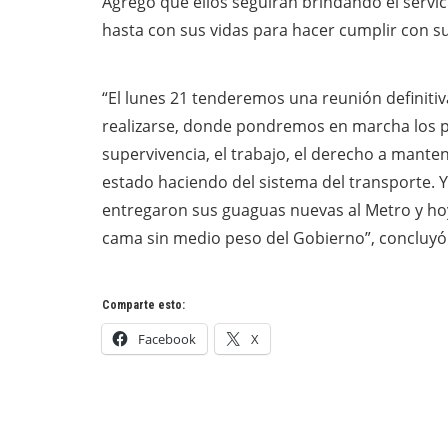
Agregó que ellos seguirán brindando el servic
hasta con sus vidas para hacer cumplir con s
“El lunes 21 tenderemos una reunión definiti
realizarse, donde pondremos en marcha los p
supervivencia, el trabajo, el derecho a mant
estado haciendo del sistema del transporte. Y
entregaron sus guaguas nuevas al Metro y hoy
cama sin medio peso del Gobierno”, concluyó
Comparte esto:
Facebook
X