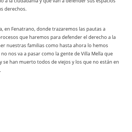
io a la ciudadanía y que van a defender sus espacios
us derechos.
va, en Fenatrano, donde trazaremos las pautas a
rocesos que haremos para defender el derecho a la
ener nuestras familias como hasta ahora lo hemos
 no nos va a pasar como la gente de Villa Mella que
 se han muerto todos de viejos y los que no están en
.