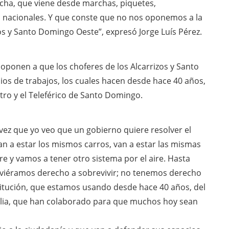
ha, que viene desde marchas, piquetes,
 nacionales. Y que conste que no nos oponemos a la
os y Santo Domingo Oeste”, expresó Jorge Luís Pérez.
 oponen a que los choferes de los Alcarrizos y Santo
s de trabajos, los cuales hacen desde hace 40 años,
tro y el Teleférico de Santo Domingo.
ez que yo veo que un gobierno quiere resolver el
Van a estar los mismos carros, van a estar las mismas
re y vamos a tener otro sistema por el aire. Hasta
viéramos derecho a sobrevivir; no tenemos derecho
titución, que estamos usando desde hace 40 años, del
ilia, que han colaborado para que muchos hoy sean