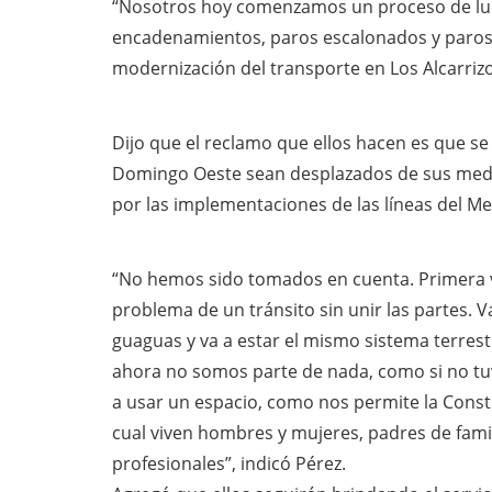
“Nosotros hoy comenzamos un proceso de luc
encadenamientos, paros escalonados y paros
modernización del transporte en Los Alcarriz
Dijo que el reclamo que ellos hacen es que se
Domingo Oeste sean desplazados de sus medio
por las implementaciones de las líneas del Me
“No hemos sido tomados en cuenta. Primera v
problema de un tránsito sin unir las partes. 
guaguas y va a estar el mismo sistema terrest
ahora no somos parte de nada, como si no tu
a usar un espacio, como nos permite la Cons
cual viven hombres y mujeres, padres de fam
profesionales”, indicó Pérez.