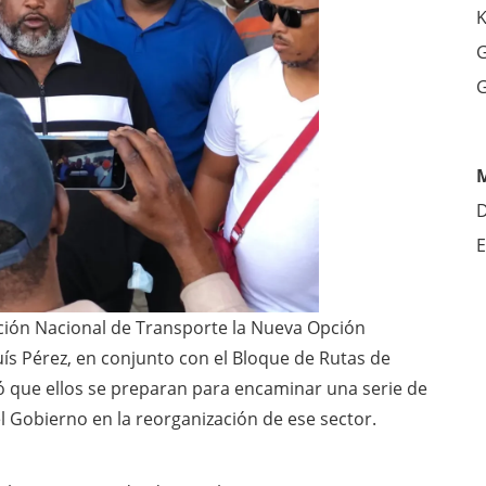
K
G
G
D
E
ación Nacional de Transporte la Nueva Opción
ís Pérez, en conjunto con el Bloque de Rutas de
ó que ellos se preparan para encaminar una serie de
l Gobierno en la reorganización de ese sector.