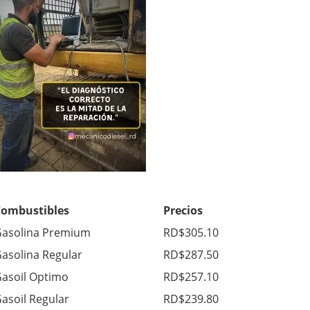
Combustibles
Precios
asolina Premium
RD$305.10
asolina Regular
RD$287.50
asoil Optimo
RD$257.10
asoil Regular
RD$239.80