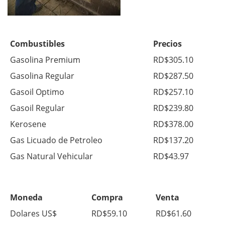
Combustibles
Precios
Gasolina Premium
RD$305.10
Gasolina Regular
RD$287.50
Gasoil Optimo
RD$257.10
Gasoil Regular
RD$239.80
Kerosene
RD$378.00
Gas Licuado de Petroleo
RD$137.20
Gas Natural Vehicular
RD$43.97
Moneda
Compra
Venta
Dolares US$
RD$59.10
RD$61.60