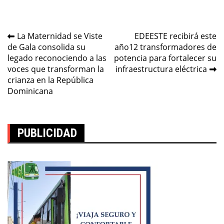
Navegación
La Maternidad se Viste
EDEESTE recibirá este
de Gala consolida su
año12 transformadores de
de
legado reconociendo a las
potencia para fortalecer su
entradas
voces que transforman la
infraestructura eléctrica
crianza en la República
Dominicana
PUBLICIDAD