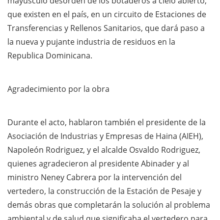
mayúsculo desorden de los botaderos a cielo abierto,
que existen en el país, en un circuito de Estaciones de
Transferencias y Rellenos Sanitarios, que dará paso a
la nueva y pujante industria de residuos en la
Republica Dominicana.
Agradecimiento por la obra
Durante el acto, hablaron también el presidente de la
Asociación de Industrias y Empresas de Haina (AIEH),
Napoleón Rodriguez, y el alcalde Osvaldo Rodriguez,
quienes agradecieron al presidente Abinader y al
ministro Neney Cabrera por la intervención del
vertedero, la construcción de la Estación de Pesaje y
demás obras que completarán la solución al problema
ambiental y de salud que significaba el vertedero para