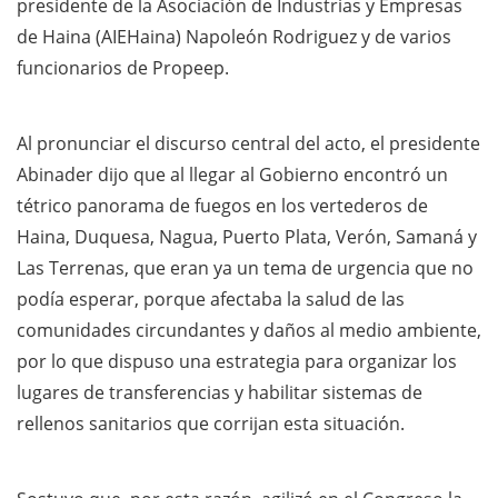
presidente de la Asociación de Industrias y Empresas
de Haina (AIEHaina) Napoleón Rodriguez y de varios
funcionarios de Propeep.
Al pronunciar el discurso central del acto, el presidente
Abinader dijo que al llegar al Gobierno encontró un
tétrico panorama de fuegos en los vertederos de
Haina, Duquesa, Nagua, Puerto Plata, Verón, Samaná y
Las Terrenas, que eran ya un tema de urgencia que no
podía esperar, porque afectaba la salud de las
comunidades circundantes y daños al medio ambiente,
por lo que dispuso una estrategia para organizar los
lugares de transferencias y habilitar sistemas de
rellenos sanitarios que corrijan esta situación.