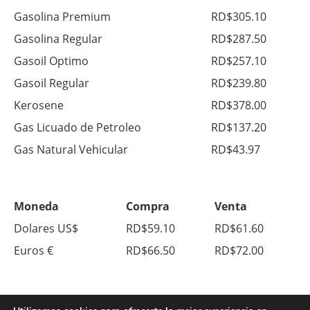
Gasolina Premium
RD$305.10
Gasolina Regular
RD$287.50
Gasoil Optimo
RD$257.10
Gasoil Regular
RD$239.80
Kerosene
RD$378.00
Gas Licuado de Petroleo
RD$137.20
Gas Natural Vehicular
RD$43.97
Moneda
Compra
Venta
Dolares US$
RD$59.10
RD$61.60
Euros €
RD$66.50
RD$72.00