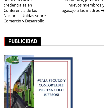
de
credenciales en
nuevos miembros y
entradas
Conferencia de las
agasajó a las madres
Naciones Unidas sobre
Comercio y Desarrollo
PUBLICIDAD