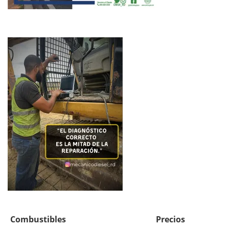
Combustibles
Precios