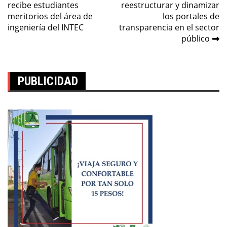
recibe estudiantes
reestructurar y dinamizar
de
meritorios del área de
los portales de
entradas
ingeniería del INTEC
transparencia en el sector
público
PUBLICIDAD