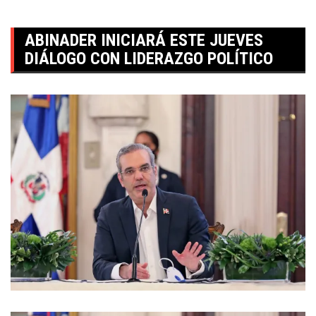
ABINADER INICIARÁ ESTE JUEVES
DIÁLOGO CON LIDERAZGO POLÍTICO