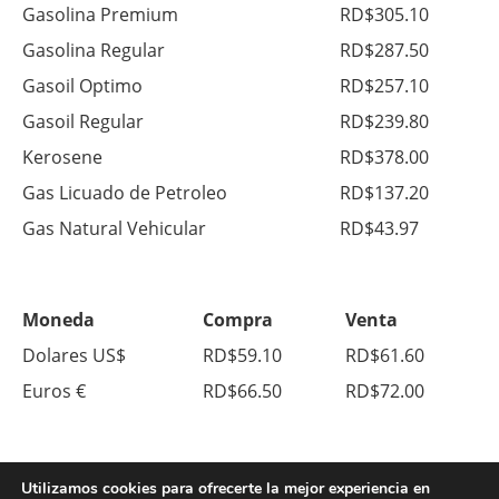
Gasolina Premium
RD$305.10
Gasolina Regular
RD$287.50
Gasoil Optimo
RD$257.10
Gasoil Regular
RD$239.80
Kerosene
RD$378.00
Gas Licuado de Petroleo
RD$137.20
Gas Natural Vehicular
RD$43.97
Moneda
Compra
Venta
Dolares US$
RD$59.10
RD$61.60
Euros €
RD$66.50
RD$72.00
Utilizamos cookies para ofrecerte la mejor experiencia en