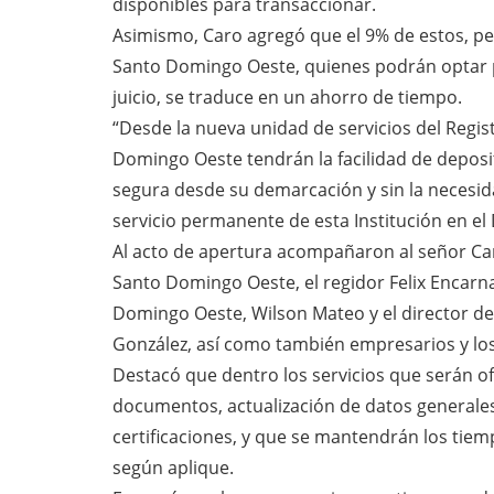
disponibles para transaccionar.
Asimismo, Caro agregó que el 9% de estos, pe
Santo Domingo Oeste, quienes podrán optar po
juicio, se traduce en un ahorro de tiempo.
“Desde la nueva unidad de servicios del Regis
Domingo Oeste tendrán la facilidad de deposi
segura desde su demarcación y sin la necesid
servicio permanente de esta Institución en el 
Al acto de apertura acompañaron al señor Caro,
Santo Domingo Oeste, el regidor Felix Encarnac
Domingo Oeste, Wilson Mateo y el director d
González, así como también empresarios y los
Destacó que dentro los servicios que serán o
documentos, actualización de datos generales
certificaciones, y que se mantendrán los tie
según aplique.