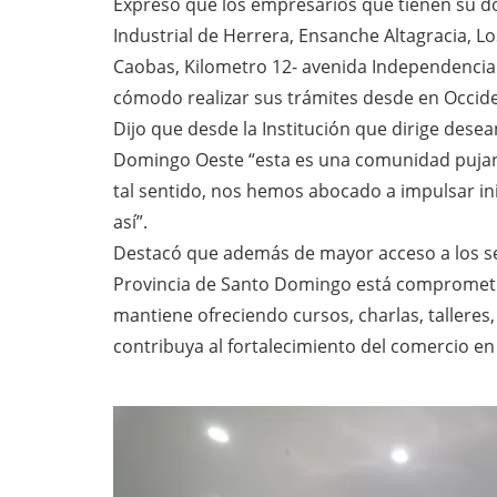
Expresó que los empresarios que tienen su do
Industrial de Herrera, Ensanche Altagracia, 
Caobas, Kilometro 12- avenida Independencia
cómodo realizar sus trámites desde en Occiden
Dijo que desde la Institución que dirige dese
Domingo Oeste “esta es una comunidad pujante
tal sentido, nos hemos abocado a impulsar in
así”.
Destacó que además de mayor acceso a los se
Provincia de Santo Domingo está comprometida 
mantiene ofreciendo cursos, charlas, talleres,
contribuya al fortalecimiento del comercio en