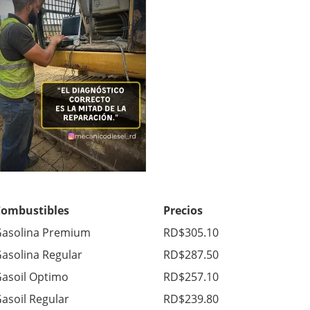
Combustibles
Precios
asolina Premium
RD$305.10
asolina Regular
RD$287.50
asoil Optimo
RD$257.10
asoil Regular
RD$239.80