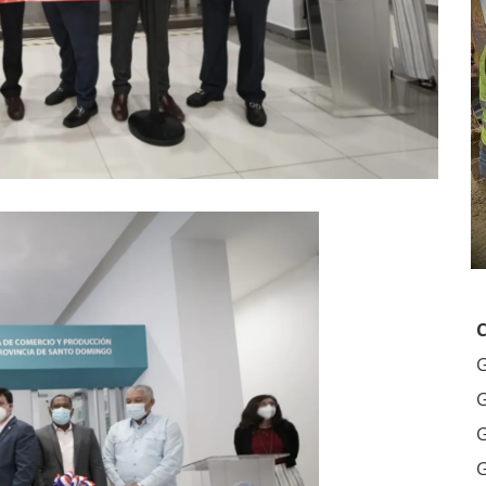
G
G
G
G