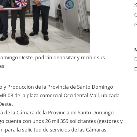
K
G
G
omingo Oeste, podrán depositar y recibir sus
D
as
E
 y Producción de la Provincia de Santo Domingo
l MB-08 de la plaza comercial Occidental Mall, ubicada
este.
iva de la Cámara de la Provincia de Santo Domingo
 cuenta con unos 26 mil 359 solicitantes (gestores y
n para la solicitud de servicios de las Cámaras