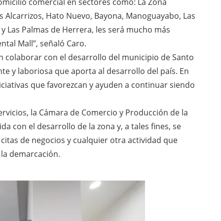
micilio comercial en sectores como: La Zona
Los Alcarrizos, Hato Nuevo, Bayona, Manoguayabo, Las
 y Las Palmas de Herrera, les será mucho más
tal Mall”, señaló Caro.
an colaborar con el desarrollo del municipio de Santo
 y laboriosa que aporta al desarrollo del país. En
iciativas que favorezcan y ayuden a continuar siendo
rvicios, la Cámara de Comercio y Producción de la
con el desarrollo de la zona y, a tales fines, se
 citas de negocios y cualquier otra actividad que
 la demarcación.