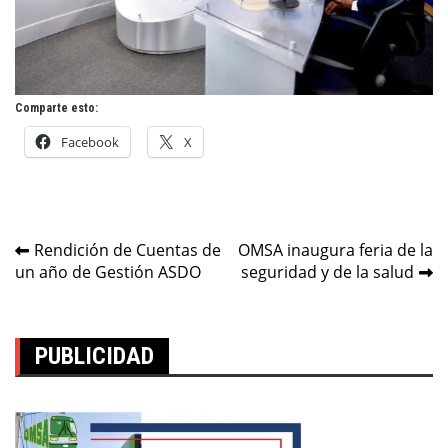
Comparte esto:
Facebook
X
Navegación
Rendición de Cuentas de
OMSA inaugura feria de la
un año de Gestión ASDO
seguridad y de la salud
de
entradas
PUBLICIDAD