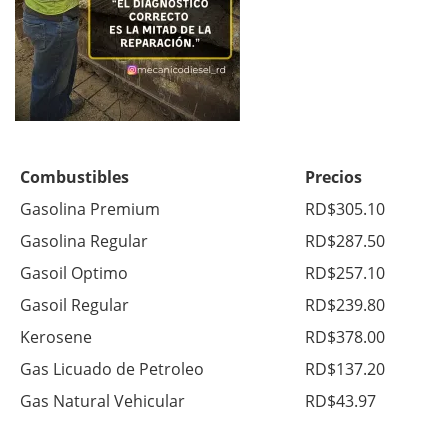
Combustibles
Precios
Gasolina Premium
RD$305.10
Gasolina Regular
RD$287.50
Gasoil Optimo
RD$257.10
Gasoil Regular
RD$239.80
Kerosene
RD$378.00
Gas Licuado de Petroleo
RD$137.20
Gas Natural Vehicular
RD$43.97