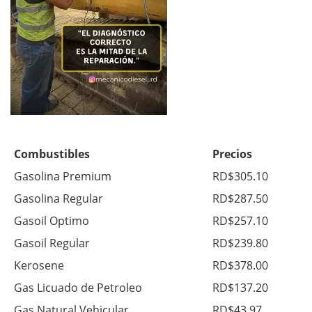
Combustibles
Precios
Gasolina Premium
RD$305.10
Gasolina Regular
RD$287.50
Gasoil Optimo
RD$257.10
Gasoil Regular
RD$239.80
Kerosene
RD$378.00
Gas Licuado de Petroleo
RD$137.20
Gas Natural Vehicular
RD$43.97