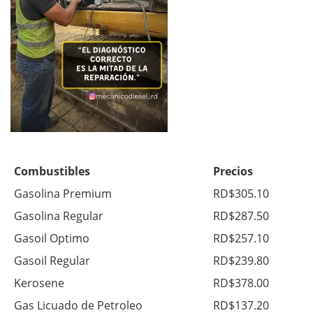
Combustibles
Precios
Gasolina Premium
RD$305.10
Gasolina Regular
RD$287.50
Gasoil Optimo
RD$257.10
Gasoil Regular
RD$239.80
Kerosene
RD$378.00
Gas Licuado de Petroleo
RD$137.20