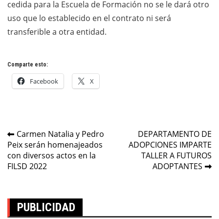
cedida para la Escuela de Formación no se le dará otro
uso que lo establecido en el contrato ni será
transferible a otra entidad.
Comparte esto:
Facebook
X
Navegación
Carmen Natalia y Pedro
DEPARTAMENTO DE
Peix serán homenajeados
ADOPCIONES IMPARTE
de
con diversos actos en la
TALLER A FUTUROS
entradas
FILSD 2022
ADOPTANTES
PUBLICIDAD