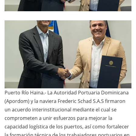
Puerto Río Haina.- La Autoridad Portuaria Dominicana
(Apordom) y la naviera Frederic Schad S.A.S firmaron
un acuerdo interinstitucional mediante el cual se
comprometen a unir esfuerzos para mejorar la
capacidad logística de los puertos, así como fortalecer
la formación técnica de los trabajadores portuarios en