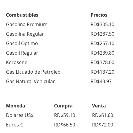
Combustibles
Precios
Gasolina Premium
RD$305.10
Gasolina Regular
RD$287.50
Gasoil Optimo
RD$257.10
Gasoil Regular
RD$239.80
Kerosene
RD$378.00
Gas Licuado de Petroleo
RD$137.20
Gas Natural Vehicular
RD$43.97
Moneda
Compra
Venta
Dolares US$
RD$59.10
RD$61.60
Euros €
RD$66.50
RD$72.00