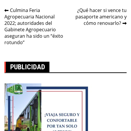
Navegación
Culmina Feria
¿Qué hacer si vence tu
Agropecuaria Nacional
pasaporte americano y
de
2022; autoridades del
cómo renovarlo?
entradas
Gabinete Agropecuario
aseguran ha sido un “éxito
rotundo”
PUBLICIDAD