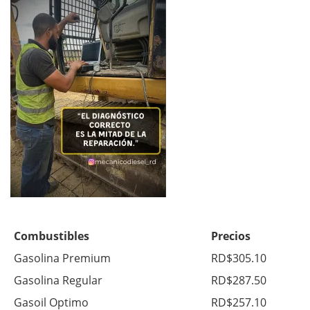
Combustibles
Precios
Gasolina Premium
RD$305.10
Gasolina Regular
RD$287.50
Gasoil Optimo
RD$257.10