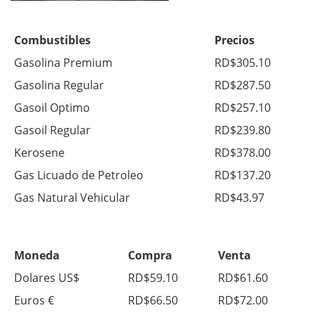
Combustibles
Precios
Gasolina Premium
RD$305.10
Gasolina Regular
RD$287.50
Gasoil Optimo
RD$257.10
Gasoil Regular
RD$239.80
Kerosene
RD$378.00
Gas Licuado de Petroleo
RD$137.20
Gas Natural Vehicular
RD$43.97
Moneda
Compra
Venta
Dolares US$
RD$59.10
RD$61.60
Euros €
RD$66.50
RD$72.00