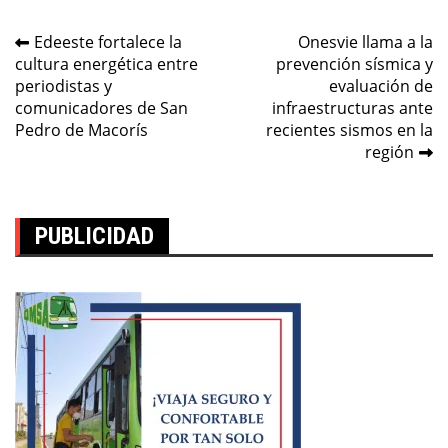
Navegación
Edeeste fortalece la
Onesvie llama a la
cultura energética entre
prevención sísmica y
de
periodistas y
evaluación de
entradas
comunicadores de San
infraestructuras ante
Pedro de Macorís
recientes sismos en la
región
PUBLICIDAD