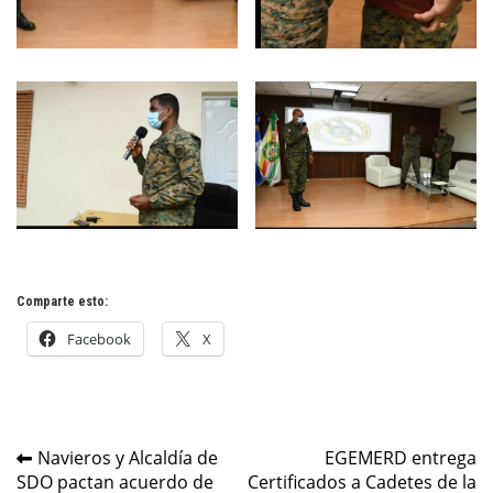
Comparte esto:
Facebook
X
Navegación
Navieros y Alcaldía de
EGEMERD entrega
SDO pactan acuerdo de
Certificados a Cadetes de la