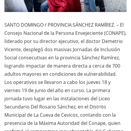
SANTO DOMINGO / PROVINCIA SÁNCHEZ RAMÍREZ. – El
Consejo Nacional de la Persona Envejeciente (CONAPE),
liderado por su director ejecutivo, el doctor Demetrio
Vicente, desplegó dos masivas Jornadas de Inclusión
Social consecutivas en la provincia Sánchez Ramírez,
logrando impactar de manera directa a cerca de 700
adultos mayores en condiciones de vulnerabilidad.
Los operativos se llevaron a cabo los jueves 18 y
viernes 19 de junio del año en curso. La primera
jornada tuvo lugar en las instalaciones del Liceo
Secundario Del Rosario Sánchez, en el Distrito
Municipal de La Cueva de Cevicos, contando con la
presencia de la Máxima Autoridad del Conape, quien