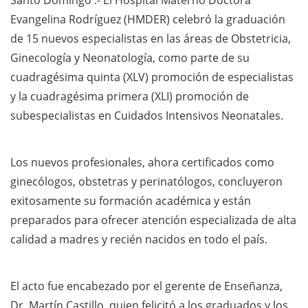
Santo Domingo .- El Hospital Materno Doctora
Evangelina Rodríguez (HMDER) celebró la graduación
de 15 nuevos especialistas en las áreas de Obstetricia,
Ginecología y Neonatología, como parte de su
cuadragésima quinta (XLV) promoción de especialistas
y la cuadragésima primera (XLI) promoción de
subespecialistas en Cuidados Intensivos Neonatales.
Los nuevos profesionales, ahora certificados como
ginecólogos, obstetras y perinatólogos, concluyeron
exitosamente su formación académica y están
preparados para ofrecer atención especializada de alta
calidad a madres y recién nacidos en todo el país.
El acto fue encabezado por el gerente de Enseñanza,
Dr. Martín Castillo, quien felicitó a los graduados y los