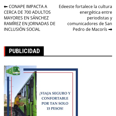
Navegación
CONAPE IMPACTA A
Edeeste fortalece la cultura
CERCA DE 700 ADULTOS
energética entre
de
MAYORES EN SÁNCHEZ
periodistas y
entradas
RAMÍREZ EN JORNADAS DE
comunicadores de San
INCLUSIÓN SOCIAL
Pedro de Macorís
PUBLICIDAD