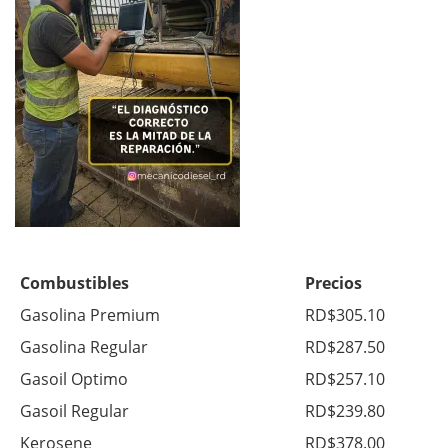
Combustibles
Precios
Gasolina Premium
RD$305.10
Gasolina Regular
RD$287.50
Gasoil Optimo
RD$257.10
Gasoil Regular
RD$239.80
Kerosene
RD$378.00