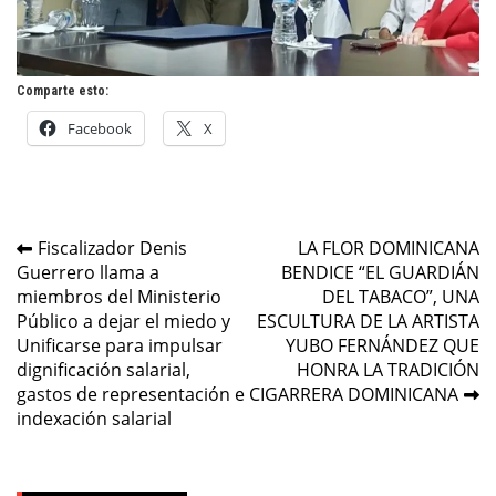
Comparte esto:
Facebook
X
Navegación
Fiscalizador Denis
LA FLOR DOMINICANA
Guerrero llama a
BENDICE “EL GUARDIÁN
de
miembros del Ministerio
DEL TABACO”, UNA
entradas
Público a dejar el miedo y
ESCULTURA DE LA ARTISTA
Unificarse para impulsar
YUBO FERNÁNDEZ QUE
dignificación salarial,
HONRA LA TRADICIÓN
gastos de representación e
CIGARRERA DOMINICANA
indexación salarial