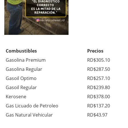
Combustibles
Precios
Gasolina Premium
RD$305.10
Gasolina Regular
RD$287.50
Gasoil Optimo
RD$257.10
Gasoil Regular
RD$239.80
Kerosene
RD$378.00
Gas Licuado de Petroleo
RD$137.20
Gas Natural Vehicular
RD$43.97