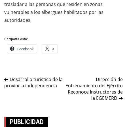
trasladar a las personas que residen en zonas
vulnerables a los albergues habilitados por las
autoridades.
Comparte esto:
Facebook
X
Navegación
Desarrollo turístico de la
Dirección de
provincia independencia
Entrenamiento del Ejército
de
Reconoce Instructores de
entradas
la EGEMERD
PUBLICIDAD