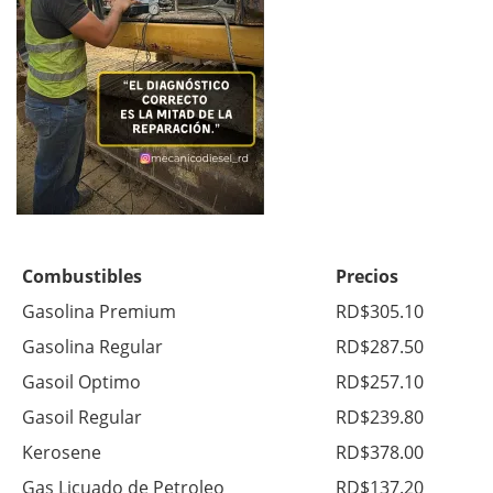
Combustibles
Precios
Gasolina Premium
RD$305.10
Gasolina Regular
RD$287.50
Gasoil Optimo
RD$257.10
Gasoil Regular
RD$239.80
Kerosene
RD$378.00
Gas Licuado de Petroleo
RD$137.20