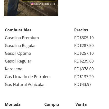
Combustibles
Precios
Gasolina Premium
RD$305.10
Gasolina Regular
RD$287.50
Gasoil Optimo
RD$257.10
Gasoil Regular
RD$239.80
Kerosene
RD$378.00
Gas Licuado de Petroleo
RD$137.20
Gas Natural Vehicular
RD$43.97
Moneda
Compra
Venta