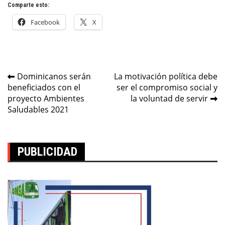
Comparte esto:
Facebook
X
Navegación
Dominicanos serán
La motivación política debe
beneficiados con el
ser el compromiso social y
de
proyecto Ambientes
la voluntad de servir
entradas
Saludables 2021
PUBLICIDAD