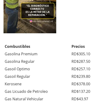
Combustibles
Precios
Gasolina Premium
RD$305.10
Gasolina Regular
RD$287.50
Gasoil Optimo
RD$257.10
Gasoil Regular
RD$239.80
Kerosene
RD$378.00
Gas Licuado de Petroleo
RD$137.20
Gas Natural Vehicular
RD$43.97