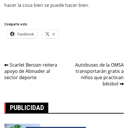
hacer la cosa bien se puede hacer bien.
Comparte esto:
Facebook
X
Navegación
Scarlet Benzan reitera
Autobuses de la OMSA
apoyo de Abinader al
transportarán gratis a
de
sector deporte
niños que practican
entradas
béisbol
PUBLICIDAD