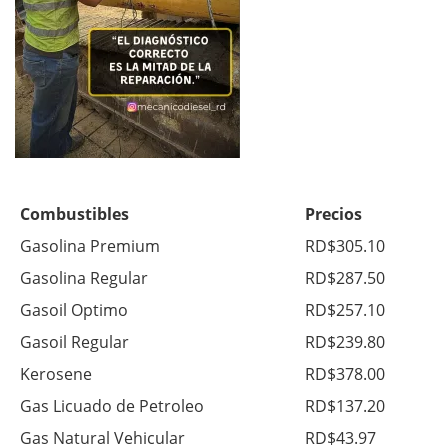
Combustibles
Precios
Gasolina Premium
RD$305.10
Gasolina Regular
RD$287.50
Gasoil Optimo
RD$257.10
Gasoil Regular
RD$239.80
Kerosene
RD$378.00
Gas Licuado de Petroleo
RD$137.20
Gas Natural Vehicular
RD$43.97