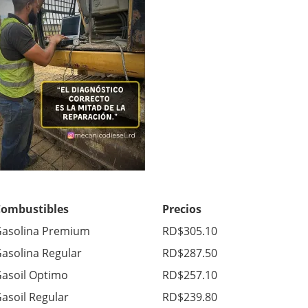
Combustibles
Precios
asolina Premium
RD$305.10
asolina Regular
RD$287.50
asoil Optimo
RD$257.10
asoil Regular
RD$239.80