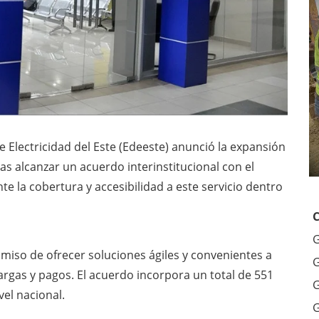
 Electricidad del Este (Edeeste) anunció la expansión
as alcanzar un acuerdo interinstitucional con el
 la cobertura y accesibilidad a este servicio dentro
G
miso de ofrecer soluciones ágiles y convenientes a
G
rgas y pagos. El acuerdo incorpora un total de 551
G
vel nacional.
G