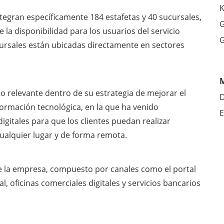
K
ntegran específicamente 184 estafetas y 40 sucursales,
G
la disponibilidad para los usuarios del servicio
G
cursales están ubicadas directamente en sectores
so relevante dentro de su estrategia de mejorar el
D
sformación tecnológica, en la que ha venido
E
igitales para que los clientes puedan realizar
cualquier lugar y de forma remota.
de la empresa, compuesto por canales como el portal
, oficinas comerciales digitales y servicios bancarios