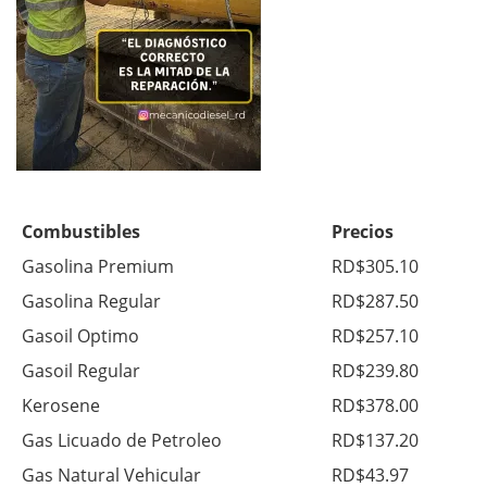
Combustibles
Precios
Gasolina Premium
RD$305.10
Gasolina Regular
RD$287.50
Gasoil Optimo
RD$257.10
Gasoil Regular
RD$239.80
Kerosene
RD$378.00
Gas Licuado de Petroleo
RD$137.20
Gas Natural Vehicular
RD$43.97