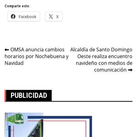
Comparte esto:
Facebook
X
Navegación
OMSA anuncia cambios
Alcaldía de Santo Domingo
horarios por Nochebuena y
Oeste realiza encuentro
de
Navidad
navideño con medios de
entradas
comunicación
PUBLICIDAD