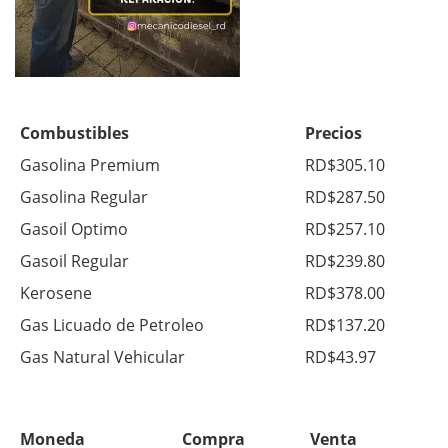
Combustibles
Precios
Gasolina Premium
RD$305.10
Gasolina Regular
RD$287.50
Gasoil Optimo
RD$257.10
Gasoil Regular
RD$239.80
Kerosene
RD$378.00
Gas Licuado de Petroleo
RD$137.20
Gas Natural Vehicular
RD$43.97
Moneda
Compra
Venta