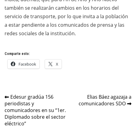
también se realizarán cambios en los horarios del
servicio de transporte, por lo que invita a la población
a estar pendiente a los comunicados de prensa y las
redes sociales de la institución.
Comparte esto:
Facebook
X
Navegación
Edesur gradúa 156
Elias Báez agazaja a
periodistas y
comunicadores SDO
de
comunicadores en su “1er.
entradas
Diplomado sobre el sector
eléctrico”