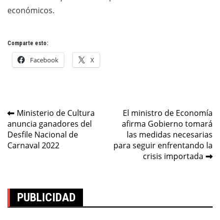
económicos.
Comparte esto:
Facebook
X
Navegación
Ministerio de Cultura
El ministro de Economía
anuncia ganadores del
afirma Gobierno tomará
de
Desfile Nacional de
las medidas necesarias
entradas
Carnaval 2022
para seguir enfrentando la
crisis importada
PUBLICIDAD