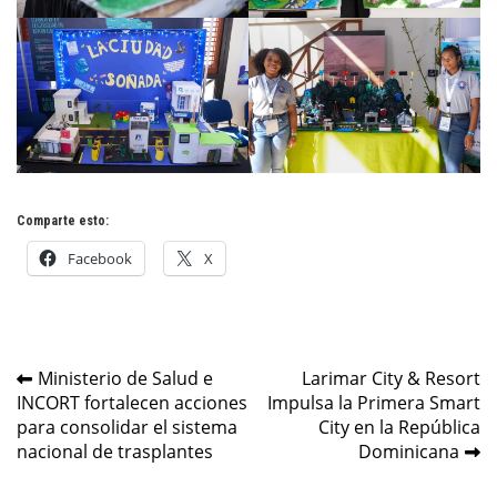
Comparte esto:
Facebook
X
Navegación
Ministerio de Salud e
Larimar City & Resort
INCORT fortalecen acciones
Impulsa la Primera Smart
de
para consolidar el sistema
City en la República
entradas
nacional de trasplantes
Dominicana