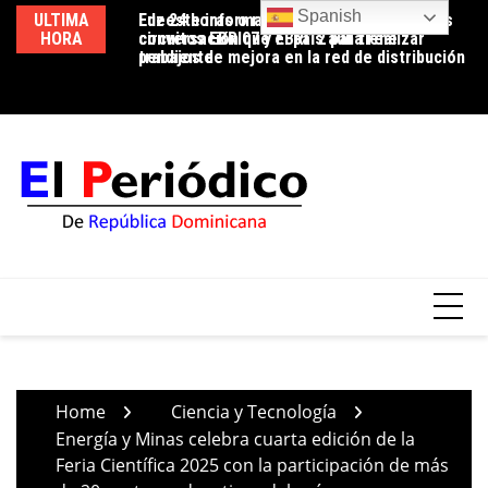
Skip
Spanish
ULTIMA
Luz 24 horas o reducción de pérdidas: la
Edeeste informa apertura temporal de los
Ed
to
HORA
conversación que el país aún tiene
circuitos EBRI07 y EBRI12 para realizar
us
content
pendiente
trabajos de mejora en la red de distribución
co
Home
Ciencia y Tecnología
Energía y Minas celebra cuarta edición de la
Feria Científica 2025 con la participación de más