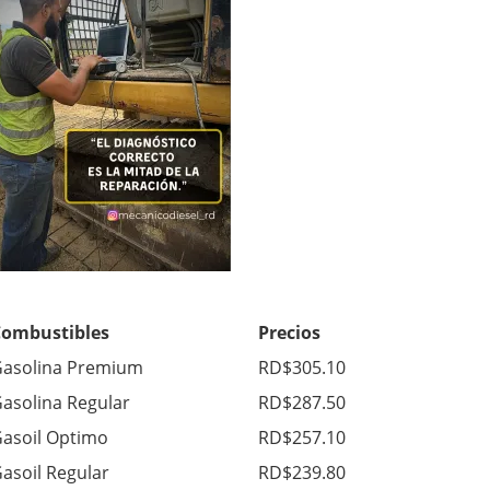
Combustibles
Precios
asolina Premium
RD$305.10
asolina Regular
RD$287.50
asoil Optimo
RD$257.10
asoil Regular
RD$239.80