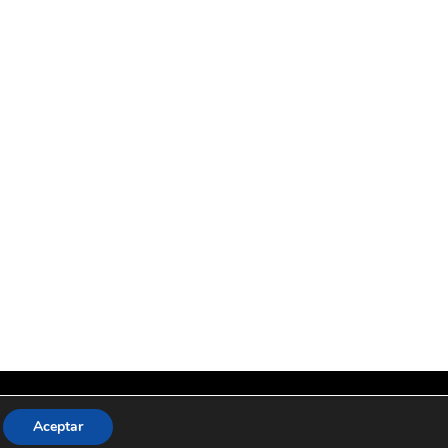
Aceptar
re Nosotros
Contacto
Política de Privacidad