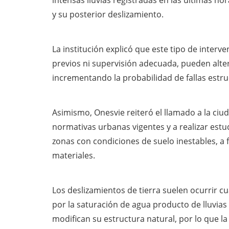
intensas lluvias registradas en las últimas hor
y su posterior deslizamiento.
La institución explicó que este tipo de inter
previos ni supervisión adecuada, pueden altera
incrementando la probabilidad de fallas estru
Asimismo, Onesvie reiteró el llamado a la ciud
normativas urbanas vigentes y a realizar estu
zonas con condiciones de suelo inestables, a
materiales.
Los deslizamientos de tierra suelen ocurrir cu
por la saturación de agua producto de lluvia
modifican su estructura natural, por lo que la