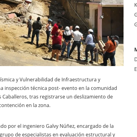
K
G
G
D
E
ísmica y Vulnerabilidad de Infraestructura y
na inspección técnica post- evento en la comunidad
 Caballeros, tras registrarse un deslizamiento de
contención en la zona.
ado por el ingeniero Galvy Núñez, encargado de la
 grupo de especialistas en evaluación estructural y