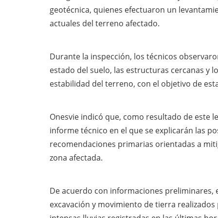
geotécnica, quienes efectuaron un levantamie
actuales del terreno afectado.
Durante la inspección, los técnicos observaron
estado del suelo, las estructuras cercanas y l
estabilidad del terreno, con el objetivo de est
Onesvie indicó que, como resultado de este l
informe técnico en el que se explicarán las po
recomendaciones primarias orientadas a mitiga
zona afectada.
De acuerdo con informaciones preliminares, e
excavación y movimiento de tierra realizados 