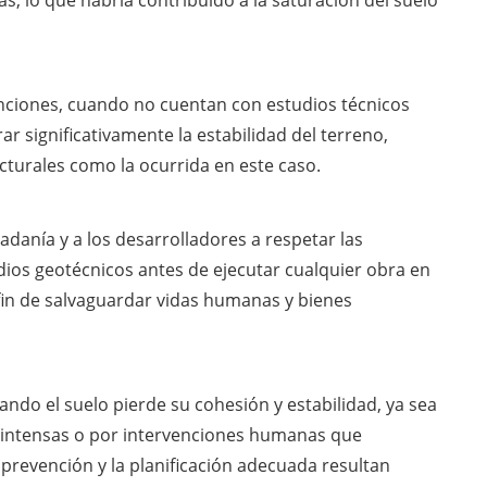
as, lo que habría contribuido a la saturación del suelo
venciones, cuando no cuentan con estudios técnicos
r significativamente la estabilidad del terreno,
cturales como la ocurrida en este caso.
adanía y a los desarrolladores a respetar las
dios geotécnicos antes de ejecutar cualquier obra en
 fin de salvaguardar vidas humanas y bienes
ando el suelo pierde su cohesión y estabilidad, ya sea
s intensas o por intervenciones humanas que
 prevención y la planificación adecuada resultan