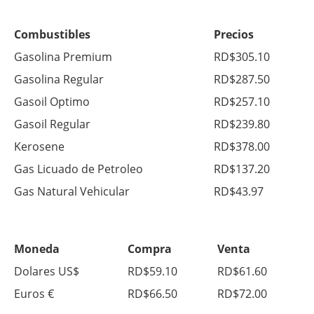
Combustibles
Precios
Gasolina Premium
RD$305.10
Gasolina Regular
RD$287.50
Gasoil Optimo
RD$257.10
Gasoil Regular
RD$239.80
Kerosene
RD$378.00
Gas Licuado de Petroleo
RD$137.20
Gas Natural Vehicular
RD$43.97
Moneda
Compra
Venta
Dolares US$
RD$59.10
RD$61.60
Euros €
RD$66.50
RD$72.00