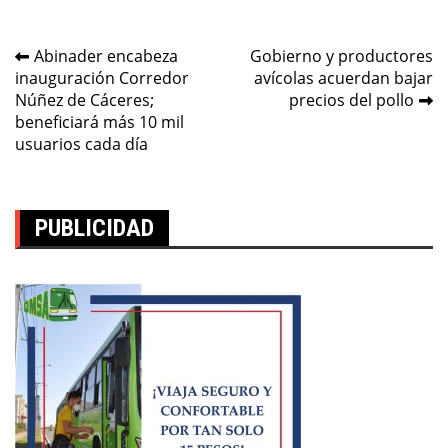
Navegación
Abinader encabeza
Gobierno y productores
inauguración Corredor
avícolas acuerdan bajar
de
Núñez de Cáceres;
precios del pollo
entradas
beneficiará más 10 mil
usuarios cada día
PUBLICIDAD