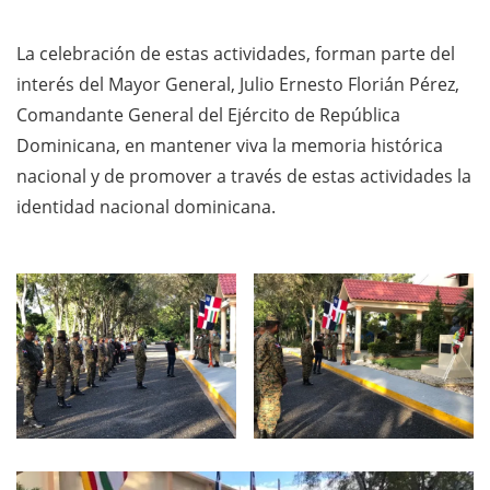
La celebración de estas actividades, forman parte del
interés del Mayor General, Julio Ernesto Florián Pérez,
Comandante General del Ejército de República
Dominicana, en mantener viva la memoria histórica
nacional y de promover a través de estas actividades la
identidad nacional dominicana.