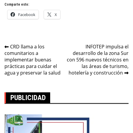
Comparte esto:
Facebook
X
Navegación
CRD llama a los
INFOTEP impulsa el
comunitarios a
desarrollo de la zona Sur
de
implementar buenas
con 596 nuevos técnicos en
entradas
prácticas para cuidar el
las áreas de turismo,
agua y preservar la salud
hotelería y construcción
PUBLICIDAD