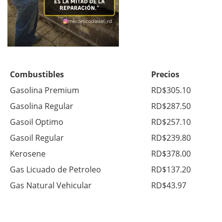
Combustibles
Precios
Gasolina Premium
RD$305.10
Gasolina Regular
RD$287.50
Gasoil Optimo
RD$257.10
Gasoil Regular
RD$239.80
Kerosene
RD$378.00
Gas Licuado de Petroleo
RD$137.20
Gas Natural Vehicular
RD$43.97