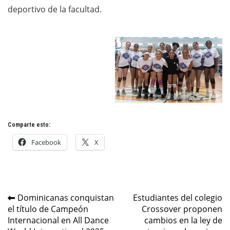
deportivo de la facultad.
Comparte esto:
Facebook
X
Navegación
Dominicanas conquistan
Estudiantes del colegio
el título de Campeón
Crossover proponen
de
Internacional en All Dance
cambios en la ley de