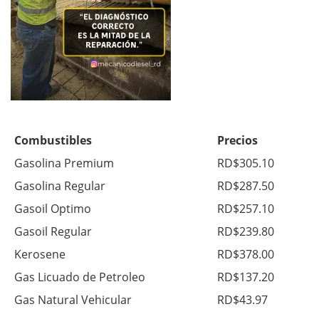
Combustibles
Precios
Gasolina Premium
RD$305.10
Gasolina Regular
RD$287.50
Gasoil Optimo
RD$257.10
Gasoil Regular
RD$239.80
Kerosene
RD$378.00
Gas Licuado de Petroleo
RD$137.20
Gas Natural Vehicular
RD$43.97